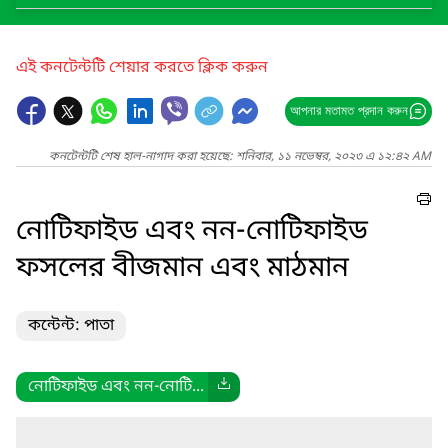
এই কনটেন্টটি শেয়ার করতে ক্লিক করুন
আপনার মতামত প্রদান করুন
কনটেন্টটি শেষ হাল-নাগাদ করা হয়েছে: শনিবার, ১১ নভেম্বর, ২০২৩ এ ১২:৪২ AM
নোটিফাইড এবং নন-নোটিফাইড
ফসলের বীজমান এবং মাঠমান
কন্টেন্ট: পাতা
নোটিফাইড এবং নন-নোটি...