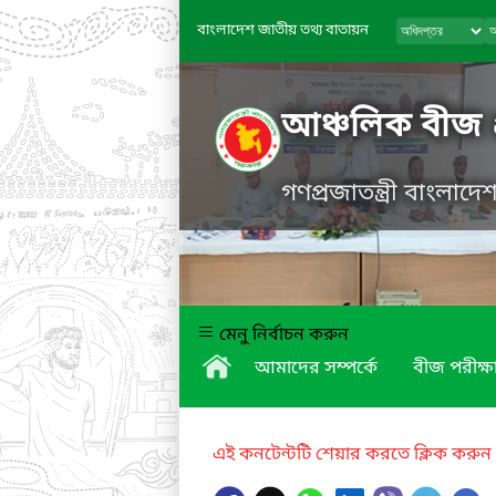
বাংলাদেশ জাতীয় তথ্য বাতায়ন
আঞ্চলিক বীজ 
গণপ্রজাতন্ত্রী বাংলাদ
মেনু নির্বাচন করুন
আমাদের সম্পর্কে
বীজ পরীক্ষ
এই কনটেন্টটি শেয়ার করতে ক্লিক করুন