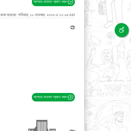
আপনার মতামত প্রদান করুন
 করা হয়েছে: শনিবার, ১১ নভেম্বর, ২০২৩ এ ১২:২৫ AM
আপনার মতামত প্রদান করুন