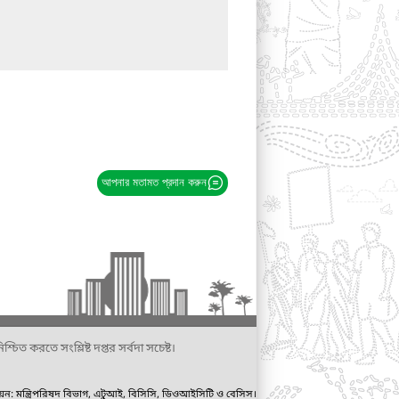
আপনার মতামত প্রদান করুন
্চিত করতে সংশ্লিষ্ট দপ্তর সর্বদা সচেষ্ট।
ায়ন: মন্ত্রিপরিষদ বিভাগ, এটুআই, বিসিসি, ডিওআইসিটি ও বেসিস।