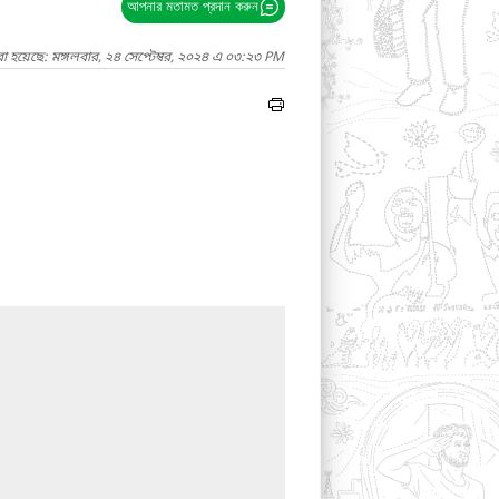
আপনার মতামত প্রদান করুন
া হয়েছে: মঙ্গলবার, ২৪ সেপ্টেম্বর, ২০২৪ এ ০৩:২৩ PM