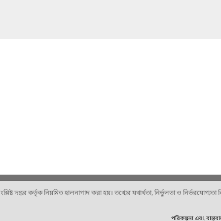
ষ্ট দপ্তর কর্তৃক নিয়মিত হালনাগাদ করা হয়। তথ্যের যথার্থতা, নির্ভুলতা ও নির্ভরযোগ্যতা নিশ
পরিকল্পনা এবং বাস্তব