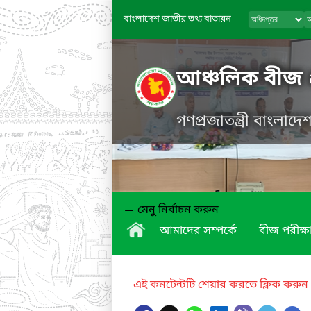
বাংলাদেশ জাতীয় তথ্য বাতায়ন
আঞ্চলিক বীজ 
গণপ্রজাতন্ত্রী বাংলাদ
মেনু নির্বাচন করুন
আমাদের সম্পর্কে
বীজ পরীক্ষ
এই কনটেন্টটি শেয়ার করতে ক্লিক করুন