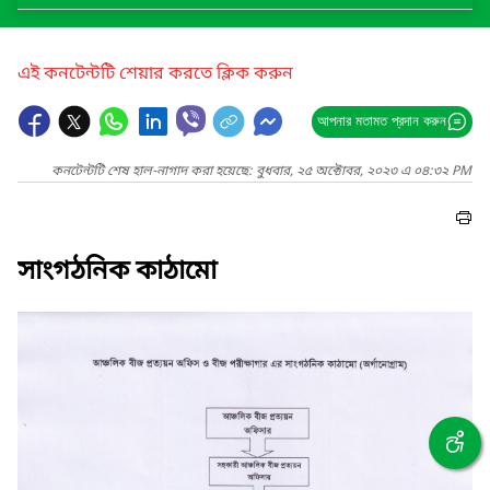
এই কনটেন্টটি শেয়ার করতে ক্লিক করুন
আপনার মতামত প্রদান করুন
কনটেন্টটি শেষ হাল-নাগাদ করা হয়েছে: বুধবার, ২৫ অক্টোবর, ২০২৩ এ ০৪:৩২ PM
সাংগঠনিক কাঠামো